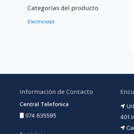
Categorías del producto
Electricidad
Información de Contacto
Encu
Central Telefonica
Urb
074 635595
401 I
Cal