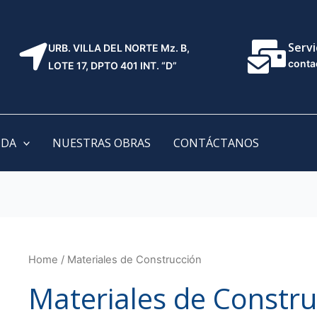
Servi
URB. VILLA DEL NORTE Mz. B,
conta
LOTE 17, DPTO 401 INT. “D”
NDA
NUESTRAS OBRAS
CONTÁCTANOS
Home
/ Materiales de Construcción
Materiales de Constru