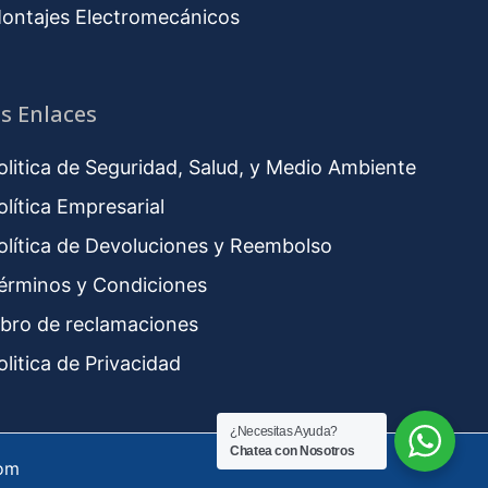
ontajes Electromecánicos
s Enlaces
olitica de Seguridad, Salud, y Medio Ambiente
olítica Empresarial
olítica de Devoluciones y Reembolso
érminos y Condiciones
ibro de reclamaciones
olitica de Privacidad
¿Necesitas Ayuda?
Chatea con Nosotros
com